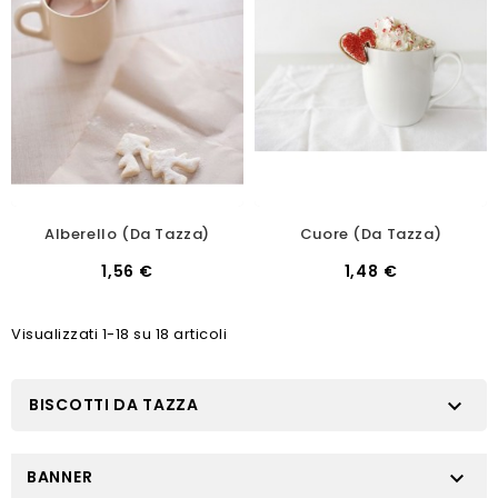
Alberello (da Tazza)
Cuore (da Tazza)
1,56 €
1,48 €
Visualizzati 1-18 su 18 articoli
BISCOTTI DA TAZZA

BANNER
