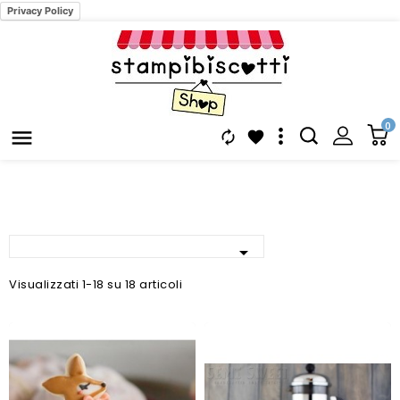
Privacy Policy
0




Visualizzati 1-18 su 18 articoli