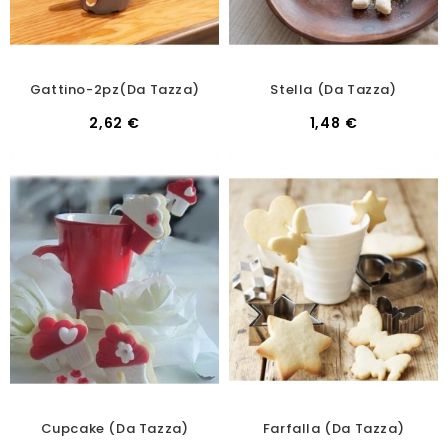
Gattino-2pz(da Tazza)
Stella (da Tazza)
2,62 €
1,48 €
Cupcake (da Tazza)
Farfalla (da Tazza)