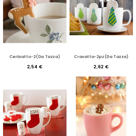
Cerbiatto-2(da Tazza)
Cravatta-2pz(da Tazza)
2,54 €
2,62 €