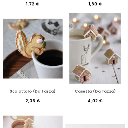
1,72 €
1,80 €
Scoiattolo (da Tazza)
Casetta (da Tazza)
2,05 €
4,02 €