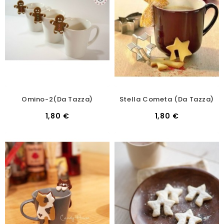
Omino-2(da Tazza)
Stella Cometa (da Tazza)
1,80 €
1,80 €