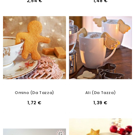
2,54 €
1,48 €
Omino (da Tazza)
Ali (da Tazza)
1,72 €
1,39 €