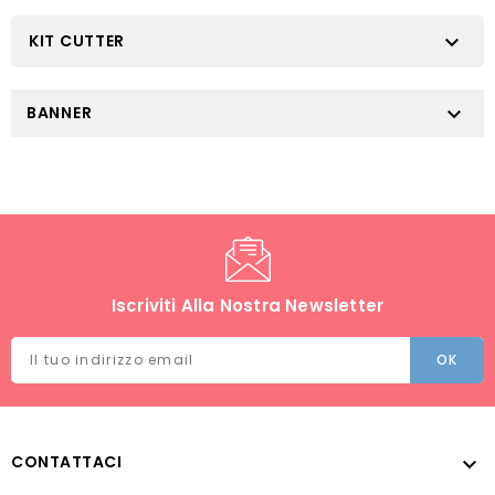
KIT CUTTER

BANNER

Iscriviti Alla Nostra Newsletter
CONTATTACI
