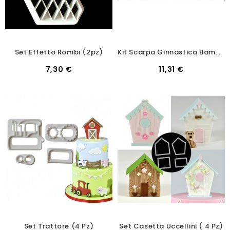
Set Effetto Rombi (2pz)
Kit Scarpa Ginnastica Bambino
7,30 €
11,31 €
Set Trattore (4 Pz)
Set Casetta Uccellini ( 4 Pz)