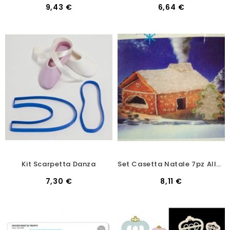
9,43 €
6,64 €
Kit Scarpetta Danza
Set Casetta Natale 7pz Alluminio
7,30 €
8,11 €