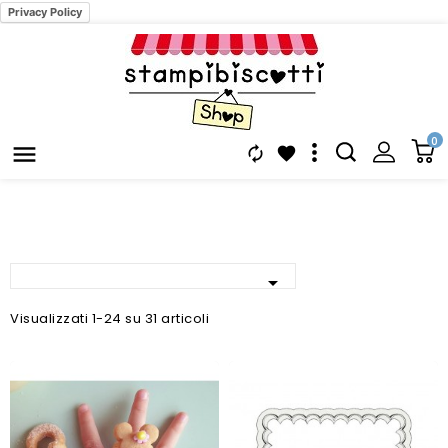
Privacy Policy
0




Visualizzati 1-24 su 31 articoli