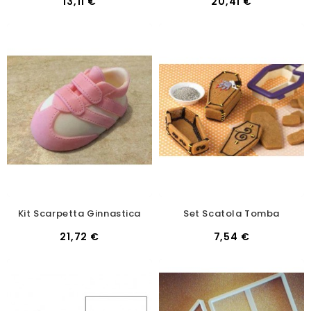
13,11 €
20,41 €
Kit Scarpetta Ginnastica
Set Scatola Tomba
21,72 €
7,54 €