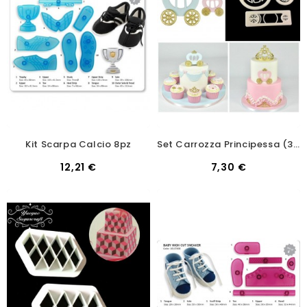
Kit Scarpa Calcio 8pz
Set Carrozza Principessa (3 Pz)
12,21 €
7,30 €