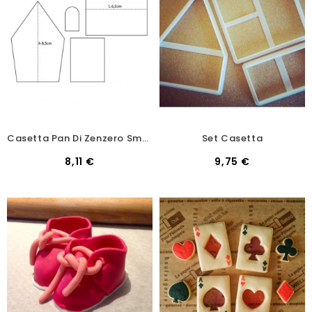
Casetta Pan Di Zenzero Small
Set Casetta
8,11 €
9,75 €