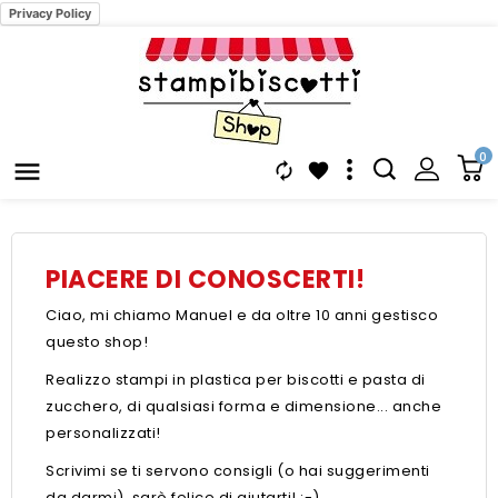
Privacy Policy
0



PIACERE DI CONOSCERTI!
Ciao, mi chiamo Manuel e da oltre 10 anni gestisco
questo shop!
Realizzo stampi in plastica per biscotti e pasta di
zucchero, di qualsiasi forma e dimensione... anche
personalizzati!
Scrivimi se ti servono consigli (o hai suggerimenti
da darmi), sarò felice di aiutarti! :-)