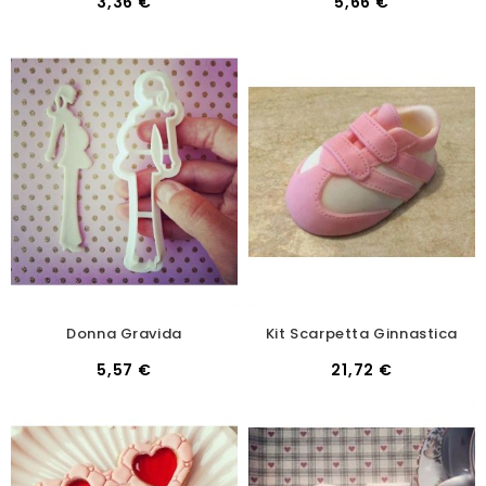
3,36 €
5,66 €
Donna Gravida
Kit Scarpetta Ginnastica
5,57 €
21,72 €