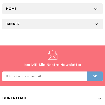
HOME

BANNER

Iscriviti Alla Nostra Newsletter
CONTATTACI
