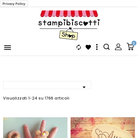
Privacy Policy
0




Visualizzati 1-24 su 1766 articoli