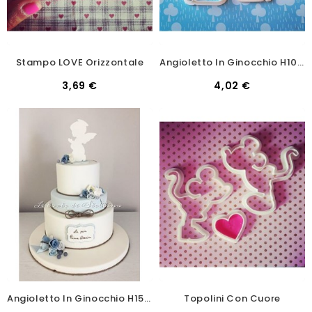
Stampo LOVE Orizzontale
Angioletto In Ginocchio H10cm
3,69 €
4,02 €
Angioletto In Ginocchio H15cm
Topolini Con Cuore