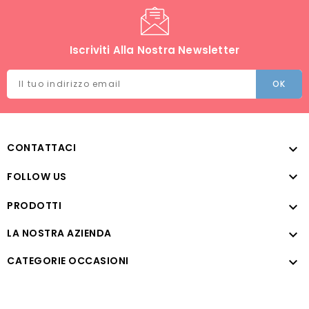
Iscriviti Alla Nostra Newsletter
CONTATTACI


FOLLOW US
PRODOTTI

LA NOSTRA AZIENDA

CATEGORIE OCCASIONI
