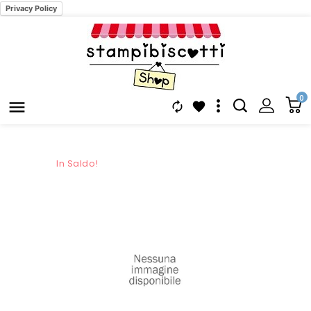
Privacy Policy
0



In Saldo!